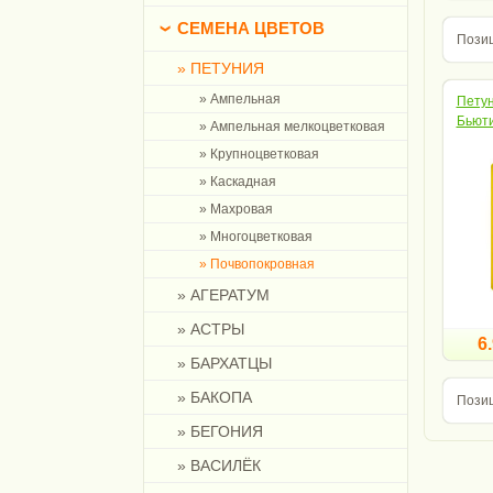
СЕМЕНА ЦВЕТОВ
Позиц
» ПЕТУНИЯ
» Ампельная
Петун
Бьюти
» Ампельная мелкоцветковая
» Крупноцветковая
» Каскадная
» Махровая
» Многоцветковая
» Почвопокровная
» АГЕРАТУМ
» АСТРЫ
6.
» БАРХАТЦЫ
» БАКОПА
Позиц
» БЕГОНИЯ
» ВАСИЛЁК