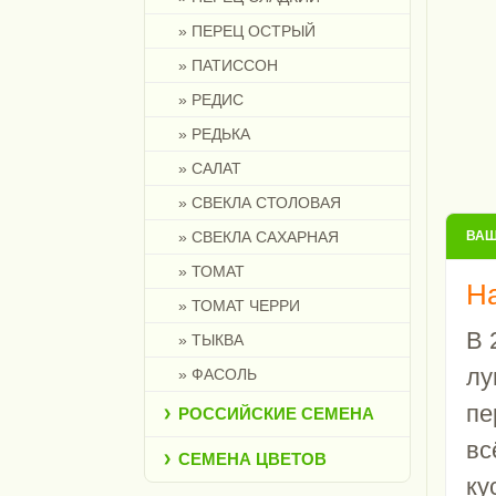
» ПЕРЕЦ ОСТРЫЙ
» ПАТИССОН
» РЕДИС
» РЕДЬКА
» САЛАТ
» СВЕКЛА СТОЛОВАЯ
» СВЕКЛА САХАРНАЯ
ВАШ
» ТОМАТ
На
» ТОМАТ ЧЕРРИ
В 
» ТЫКВА
лу
» ФАСОЛЬ
пе
РОССИЙСКИЕ СЕМЕНА
вс
СЕМЕНА ЦВЕТОВ
ку